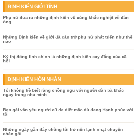
ĐỊNH KIẾN GIỚI TÍNH
Phụ nữ đưa ra những định kiến vô cùng khắc nghiệt về đàn
ông
Những Định kiến về giới đã cản trở phụ nữ phát triển như thế
nào
Kỳ thị đồng tính chính là những định kiến cay đắng của xã
hội
ĐỊNH KIẾN HÔN NHÂN
Tôi không hề biết rằng chồng ngủ với người đàn bà khác
ngay trong nhà mình
Bạn gái vẫn yêu người cũ da diết mặc dù đang Hạnh phúc với
tôi
Những ngày gần đây chồng tôi trở nên lạnh nhạt chuyện
chăn gối