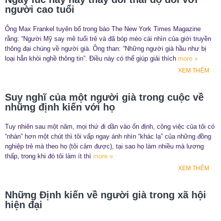
người cao tuổi
Ông Max Frankel tuyên bố trong báo The New York Times Magazine
rằng: “Người Mỹ say mê tuổi trẻ và đã bóp méo cái nhìn của giới truyền
thông đại chúng về người già. Ông than: “Những người già hầu như bị
loại hẳn khỏi nghề thông tin”. Điều này có thể giúp giải thích
more »
XEM THÊM
​Suy nghĩ của một người già trong cuộc về
những định kiến với họ
Tuy nhiên sau một năm, mọi thứ đi dần vào ổn định, công việc của tôi có
“nhàn” hơn một chút thì tôi vấp ngay ánh nhìn “khác lạ” của những đồng
nghiệp trẻ mà theo họ (tôi cảm được), tại sao họ làm nhiều mà lương
thấp, trong khi đó tôi làm ít thì
more »
XEM THÊM
Những Định kiến về người già trong xã hội
hiện đại