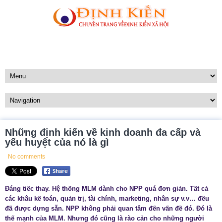
Những định kiến về kinh doanh đa cấp và
yếu huyệt của nó là gì
No comments
Đáng tiếc thay. Hệ thống MLM dành cho NPP quá đơn giản. Tất cả
các khâu kế toán, quản trị, tài chính, marketing, nhân sự v.v… đều
đã được dựng sẵn. NPP không phải quan tâm đến vấn đề đó. Đó là
thế mạnh của MLM. Nhưng đó cũng là rào cản cho những người