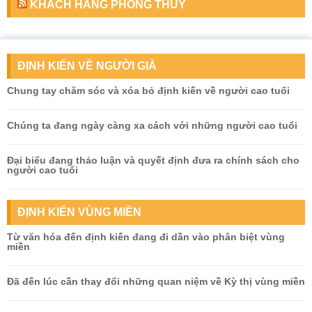
KHÁCH HÀNG PHONG THỦY
ĐỊNH KIẾN VỀ NGƯỜI GIÀ
Chung tay chăm sóc và xóa bỏ định kiến về người cao tuổi
Chúng ta đang ngày càng xa cách với những người cao tuổi
Đại biểu đang thảo luận và quyết định đưa ra chính sách cho
người cao tuổi
ĐỊNH KIẾN VÙNG MIỀN
Từ văn hóa đến định kiến đang đi dần vào phân biệt vùng
miền
Đã đến lúc cần thay đổi những quan niệm về Kỳ thị vùng miền