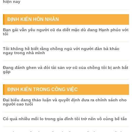
hiện nay
ĐỊNH KIẾN HÔN NHÂN
Bạn gái vẫn yêu người cũ da diết mặc dù đang Hạnh phúc với
tôi
Tôi không hề biết rằng chồng ngủ với người đàn bà khác
ngay trong nhà mình
Đang đánh ghen và đòi tài sản vợ cũ của chồng tôi bị anh bắt
gặp
ĐỊNH KIẾN TRONG CÔNG VIỆC
Đại biểu đang thảo luận và quyết định đưa ra chính sách cho
người cao tuổi
Có quá nhiều mối lo trong gia đình tôi trở nên vô cùng bế tắc