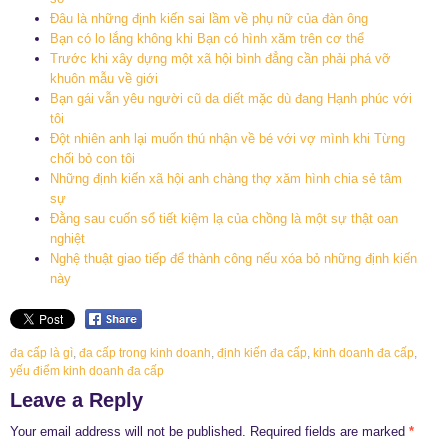
Đâu là những định kiến sai lầm về phụ nữ của đàn ông
Bạn có lo lắng không khi Bạn có hình xăm trên cơ thể
Trước khi xây dựng một xã hội bình đẳng cần phải phá vỡ
khuôn mẫu về giới
Bạn gái vẫn yêu người cũ da diết mặc dù đang Hạnh phúc với
tôi
Đột nhiên anh lại muốn thú nhận về bé với vợ mình khi Từng
chối bỏ con tôi
Những định kiến xã hội anh chàng thợ xăm hình chia sẻ tâm
sự
Đằng sau cuốn sổ tiết kiệm lạ của chồng là một sự thật oan
nghiệt
Nghệ thuật giao tiếp để thành công nếu xóa bỏ những định kiến
này
đa cấp là gì
,
đa cấp trong kinh doanh
,
định kiến đa cấp
,
kinh doanh đa cấp
,
yếu điểm kinh doanh đa cấp
Leave a Reply
Your email address will not be published.
Required fields are marked
*