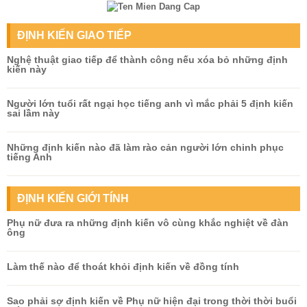
ĐỊNH KIẾN GIAO TIẾP
Nghệ thuật giao tiếp để thành công nếu xóa bỏ những định
kiến này
Người lớn tuổi rất ngại học tiếng anh vì mắc phải 5 định kiến
sai lầm này
Những định kiến nào đã làm rào cản người lớn chinh phục
tiếng Anh
ĐỊNH KIẾN GIỚI TÍNH
Phụ nữ đưa ra những định kiến vô cùng khắc nghiệt về đàn
ông
Làm thế nào để thoát khỏi định kiến về đồng tính
Sao phải sợ định kiến về Phụ nữ hiện đại trong thời thời buổi