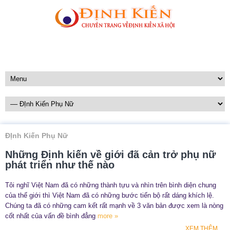
ĐỊnh Kiến Phụ Nữ
Những Định kiến về giới đã cản trở phụ nữ
phát triển như thế nào
Tôi nghĩ Việt Nam đã có những thành tựu và nhìn trên bình diện chung
của thế giới thì Việt Nam đã có những bước tiến bộ rất dáng khích lệ.
Chúng ta đã có những cam kết rất mạnh về 3 văn bản được xem là nòng
cốt nhất của vấn đề bình đẳng
more »
XEM THÊM