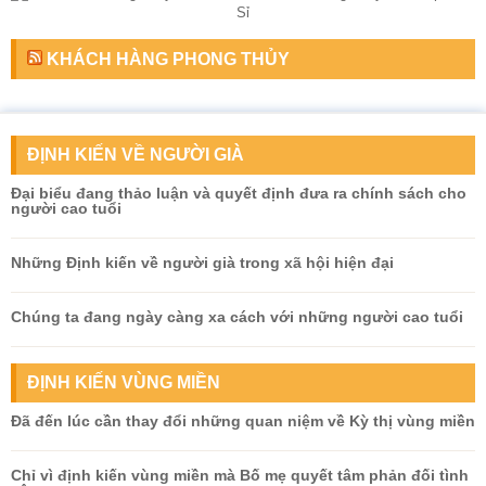
KHÁCH HÀNG PHONG THỦY
ĐỊNH KIẾN VỀ NGƯỜI GIÀ
Đại biểu đang thảo luận và quyết định đưa ra chính sách cho
người cao tuổi
Những Định kiến về người già trong xã hội hiện đại
Chúng ta đang ngày càng xa cách với những người cao tuổi
ĐỊNH KIẾN VÙNG MIỀN
Đã đến lúc cần thay đổi những quan niệm về Kỳ thị vùng miền
Chỉ vì định kiến vùng miền mà Bố mẹ quyết tâm phản đối tình