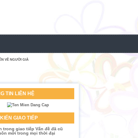
ẾN VỀ NGƯỜI GIÀ
G TIN LIÊN HỆ
KIẾN GIAO TIẾP
n trong giao tiếp Vấn đề đã cũ
ôn mới trong mọi thời đại