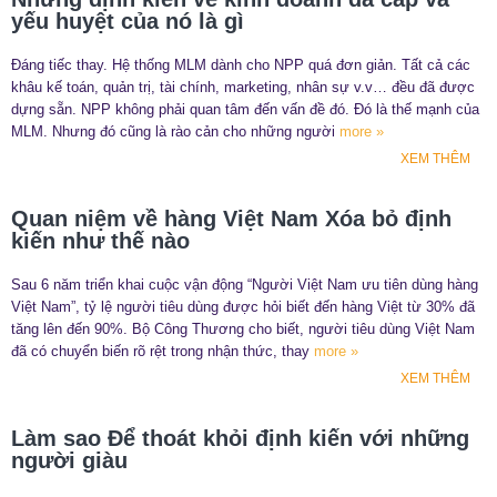
yếu huyệt của nó là gì
Đáng tiếc thay. Hệ thống MLM dành cho NPP quá đơn giản. Tất cả các
khâu kế toán, quản trị, tài chính, marketing, nhân sự v.v… đều đã được
dựng sẵn. NPP không phải quan tâm đến vấn đề đó. Đó là thế mạnh của
MLM. Nhưng đó cũng là rào cản cho những người
more »
XEM THÊM
Quan niệm về hàng Việt Nam Xóa bỏ định
kiến như thế nào
Sau 6 năm triển khai cuộc vận động “Người Việt Nam ưu tiên dùng hàng
Việt Nam”, tỷ lệ người tiêu dùng được hỏi biết đến hàng Việt từ 30% đã
tăng lên đến 90%. Bộ Công Thương cho biết, người tiêu dùng Việt Nam
đã có chuyển biến rõ rệt trong nhận thức, thay
more »
XEM THÊM
Làm sao Để thoát khỏi định kiến với những
người giàu