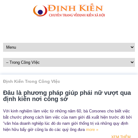
Định Kiến Trong Công VIệc
Đâu là phương pháp giúp phái nữ vượt qua
định kiến nơi công sở
Với kinh nghiệm làm việc từ những năm 60, bà Corsones cho biết việc
bắt chước phong cách làm việc của nam giới đã xuất hiện trước đó bởi
“văn hóa doanh nghiệp lúc đó do nam giới thống trị và những quy định
hiện hữu bấy giờ cũng la do các quý ông đưa
more »
XEM THÊM