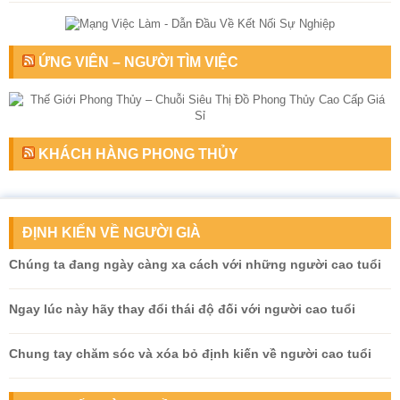
ỨNG VIÊN – NGƯỜI TÌM VIỆC
KHÁCH HÀNG PHONG THỦY
ĐỊNH KIẾN VỀ NGƯỜI GIÀ
Chúng ta đang ngày càng xa cách với những người cao tuổi
Ngay lúc này hãy thay đổi thái độ đối với người cao tuổi
Chung tay chăm sóc và xóa bỏ định kiến về người cao tuổi