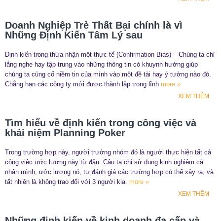
Doanh Nghiệp Trẻ Thất Bại chính là vì
Những Định Kiến Tâm Lý sau
Định kiến trong thừa nhận một thực tế (Confirmation Bias) – Chúng ta chỉ
lắng nghe hay tập trung vào những thông tin có khuynh hướng giúp
chúng ta củng cố niềm tin của mình vào một đề tài hay ý tưởng nào đó.
Chẳng hạn các công ty mới được thành lập trong lĩnh
more »
XEM THÊM
Tìm hiểu về định kiến trong công việc và
khái niệm Planning Poker
Trong trường hợp này, người trưởng nhóm đó là người thực hiện tất cả
công việc ước lượng này từ đầu. Cậu ta chỉ sử dụng kinh nghiệm cá
nhân mình, ước lượng nó, tự đánh giá các trường hợp có thể xảy ra, và
tất nhiên là không trao đổi với 3 người kia.
more »
XEM THÊM
Những định kiến về kinh doanh đa cấp và