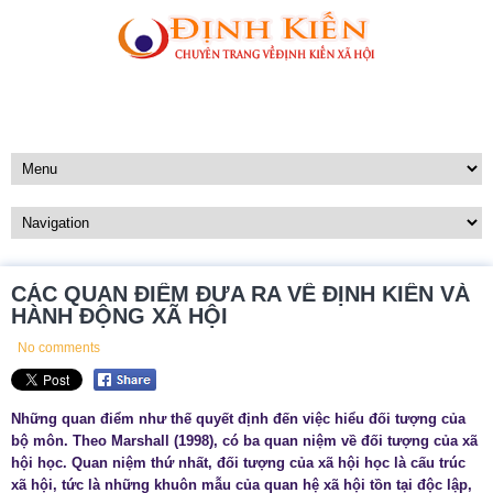
CÁC QUAN ĐIỂM ĐƯA RA VỀ ĐỊNH KIẾN VÀ
HÀNH ĐỘNG XÃ HỘI
No comments
Những quan điểm như thế quyết định đến việc hiểu đối tượng của
bộ môn. Theo Marshall (1998), có ba quan niệm về đối tượng của xã
hội học. Quan niệm thứ nhất, đối tượng của xã hội học là cấu trúc
xã hội, tức là những khuôn mẫu của quan hệ xã hội tồn tại độc lập,