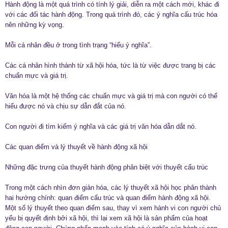
Hành động là một quá trình có tính lý giải, diễn ra một cách mới, khác đi
với các đối tác hành động. Trong quá trình đó, các ý nghĩa cấu trúc hóa
nên những kỳ vọng.
Mỗi cá nhân đều ở trong tình trạng “hiểu ý nghĩa”.
Các cá nhân hình thành từ xã hội hóa, tức là từ việc được trang bị các
chuẩn mực và giá trị.
Văn hóa là một hệ thống các chuẩn mực và giá trị mà con người có thể
hiểu được nó và chịu sự dẫn đắt của nó.
Con người đi tìm kiếm ý nghĩa và các giá trị văn hóa dẫn dắt nó.
Các quan điểm và lý thuyết về hành động xã hội
Những đặc trưng của thuyết hành động phân biệt với thuyết cấu trúc
Trong một cách nhìn đơn giản hóa, các lý thuyết xã hội học phân thành
hai hướng chính: quan điểm cấu trúc và quan điểm hành động xã hội.
Một số lý thuyết theo quan điểm sau, thay vì xem hành vi con người chủ
yếu bị quyết định bởi xã hội, thì lại xem xã hội là sản phẩm của hoạt