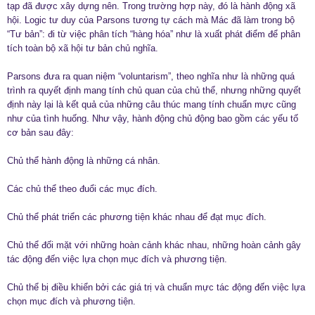
tạp đã được xây dựng nên. Trong trường hợp này, đó là hành động xã
hội. Logic tư duy của Parsons tương tự cách mà Mác đã làm trong bộ
“Tư bản”: đi từ việc phân tích “hàng hóa” như là xuất phát điểm để phân
tích toàn bộ xã hội tư bản chủ nghĩa.
Parsons đưa ra quan niệm “voluntarism”, theo nghĩa như là những quá
trình ra quyết định mang tính chủ quan của chủ thể, nhưng những quyết
định này lại là kết quả của những câu thúc mang tính chuẩn mực cũng
như của tình huống. Như vậy, hành động chủ động bao gồm các yếu tố
cơ bản sau đây:
Chủ thể hành động là những cá nhân.
Các chủ thể theo đuổi các mục đích.
Chủ thể phát triển các phương tiện khác nhau để đạt mục đích.
Chủ thể đối mặt với những hoàn cảnh khác nhau, những hoàn cảnh gây
tác động đến việc lựa chọn mục đích và phương tiện.
Chủ thể bị điều khiển bởi các giá trị và chuẩn mực tác động đến việc lựa
chọn mục đích và phương tiện.