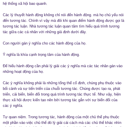
hệ thống xã hội bao quanh.
Các lý thuyết hành động không chỉ nói đến hành động. mà họ chủ yếu nói
đến tương tác. Chính vì vậy mà đôi khi quan điểm hành động được gọi là
tương tác luận. Nhà tương tác luận quan tâm tìm hiểu quá trình tương
tác giữa các cá nhân với những giả định dưới đây.
Con người gán ý nghĩa cho các hành động của họ.
Ý nghĩa là khía cạnh trọng tâm của hành động.
Để hiểu hành động cần phải lý giải các ý nghĩa mà các tác nhân gán vào
những hoạt động của họ.
Các ý nghĩa không phải là những tổng thể cố định, chúng phụ thuộc vào
bối cảnh và sự tiến triển của chuỗi tương tác. Chúng được tạo ra, phát
triển, cải biến, biến đổi trong quá trình tương tác thực tế. Như vậy, hiện
thực xã hội được kiến tạo nên bởi tương tác gắn với sự biến đổi của
các ý nghĩa.
Tự quan niệm. Trong tương tác, hành động của một chủ thể phụ thuộc
một phần vào việc chủ thể đó lý giải cái cách mà các chủ thể khác nhìn