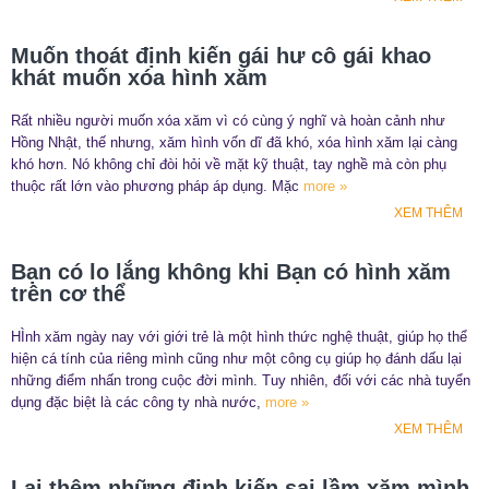
Muốn thoát định kiến gái hư cô gái khao
khát muốn xóa hình xăm
Rất nhiều người muốn xóa xăm vì có cùng ý nghĩ và hoàn cảnh như
Hồng Nhật, thế nhưng, xăm hình vốn dĩ đã khó, xóa hình xăm lại càng
khó hơn. Nó không chỉ đòi hỏi về mặt kỹ thuật, tay nghề mà còn phụ
thuộc rất lớn vào phương pháp áp dụng. Mặc
more »
XEM THÊM
Bạn có lo lắng không khi Bạn có hình xăm
trên cơ thể
HÌnh xăm ngày nay với giới trẻ là một hình thức nghệ thuật, giúp họ thể
hiện cá tính của riêng mình cũng như một công cụ giúp họ đánh dấu lại
những điểm nhấn trong cuộc đời mình. Tuy nhiên, đối với các nhà tuyển
dụng đặc biệt là các công ty nhà nước,
more »
XEM THÊM
Lại thêm những định kiến sai lầm xăm mình