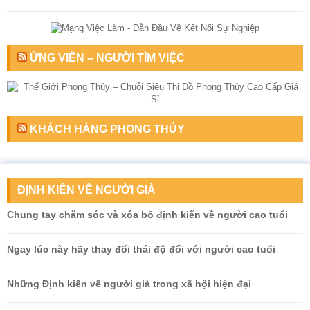
ỨNG VIÊN – NGƯỜI TÌM VIỆC
KHÁCH HÀNG PHONG THỦY
ĐỊNH KIẾN VỀ NGƯỜI GIÀ
Chung tay chăm sóc và xóa bỏ định kiến về người cao tuổi
Ngay lúc này hãy thay đổi thái độ đối với người cao tuổi
Những Định kiến về người già trong xã hội hiện đại