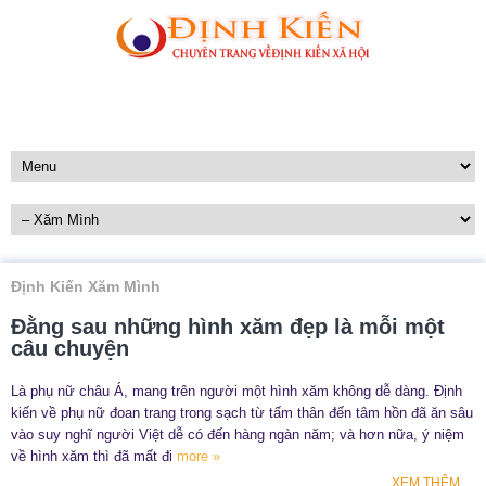
Định Kiến Xăm Mình
Đằng sau những hình xăm đẹp là mỗi một
câu chuyện
Là phụ nữ châu Á, mang trên người một hình xăm không dễ dàng. Định
kiến về phụ nữ đoan trang trong sạch từ tấm thân đến tâm hồn đã ăn sâu
vào suy nghĩ người Việt dễ có đến hàng ngàn năm; và hơn nữa, ý niệm
về hình xăm thì đã mất đi
more »
XEM THÊM