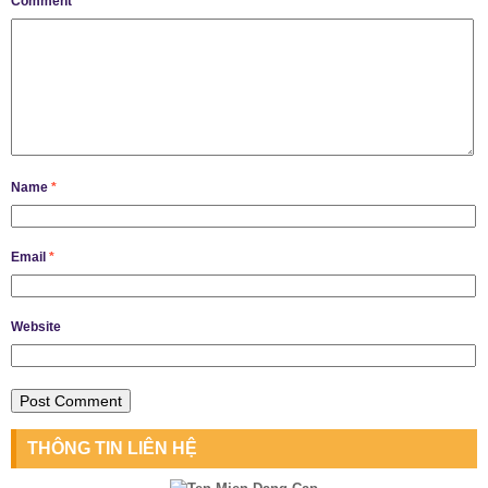
Comment
Name
*
Email
*
Website
THÔNG TIN LIÊN HỆ