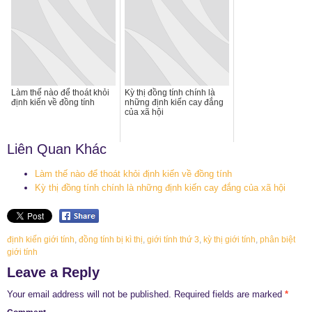
Làm thế nào để thoát khỏi
Kỳ thị đồng tính chính là
định kiến về đồng tính
những định kiến cay đắng
của xã hội
Liên Quan Khác
Làm thế nào để thoát khỏi định kiến về đồng tính
Kỳ thị đồng tính chính là những định kiến cay đắng của xã hội
định kiến giới tính
,
đồng tính bị kì thị
,
giới tính thứ 3
,
kỳ thị giới tính
,
phân biệt
giới tính
Leave a Reply
Your email address will not be published.
Required fields are marked
*