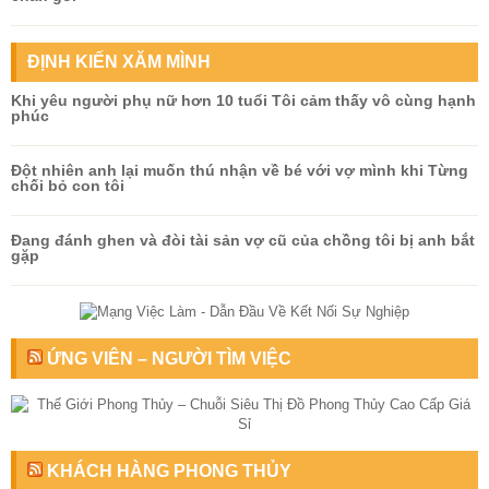
ĐỊNH KIẾN XĂM MÌNH
Khi yêu người phụ nữ hơn 10 tuổi Tôi cảm thấy vô cùng hạnh
phúc
Đột nhiên anh lại muốn thú nhận về bé với vợ mình khi Từng
chối bỏ con tôi
Đang đánh ghen và đòi tài sản vợ cũ của chồng tôi bị anh bắt
gặp
ỨNG VIÊN – NGƯỜI TÌM VIỆC
KHÁCH HÀNG PHONG THỦY