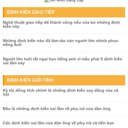
ĐỊNH KIẾN GIAO TIẾP
Nghệ thuật giao tiếp để thành công nếu xóa bỏ những định
kiến này
Những định kiến nào đã làm rào cản người lớn chinh phục
tiếng Anh
Người lớn tuổi rất ngại học tiếng anh vì mắc phải 5 định kiến
sai lầm này
ĐỊNH KIẾN GIỚI TÍNH
Kỳ thị đồng tính chính là những định kiến cay đắng của xã
hội
Đâu là những định kiến sai lầm về phụ nữ của đàn ông
Các định kiến sai lầm của đàn ông về phụ nữ và tiền bạc