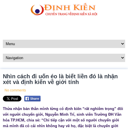
Nhìn cách đi uốn éo là biết liền đó là nhận
xét và định kiến về giới tính
No comments
Thừa nhận bản thân mình từng có định kiến “rất nghiêm trọng” đối
với người chuyển giới, Nguyễn Minh Trí, sinh viên Trường ĐH Văn
hóa TP.HCM, chia sẻ: “Chỉ tiếp cận với một số người chuyển giới
mà mình đã có cái nhìn không hay về họ, đặc biệt là chuyển giới