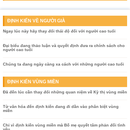
ĐỊNH KIẾN VỀ NGƯỜI GIÀ
Ngay lúc này hãy thay đổi thái độ đối với người cao tuổi
Đại biểu đang thảo luận và quyết định đưa ra chính sách cho
người cao tuổi
Chúng ta đang ngày càng xa cách với những người cao tuổi
ĐỊNH KIẾN VÙNG MIỀN
Đã đến lúc cần thay đổi những quan niệm về Kỳ thị vùng miền
Từ văn hóa đến định kiến đang đi dần vào phân biệt vùng
miền
Chỉ vì định kiến vùng miền mà Bố mẹ quyết tâm phản đối tình
yêu