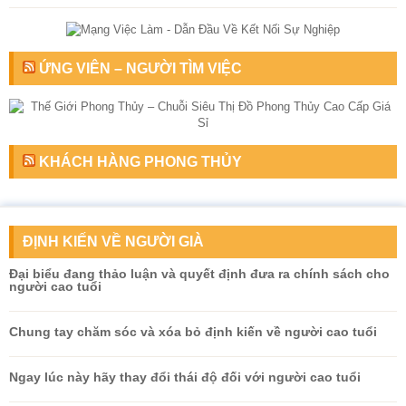
ỨNG VIÊN – NGƯỜI TÌM VIỆC
KHÁCH HÀNG PHONG THỦY
ĐỊNH KIẾN VỀ NGƯỜI GIÀ
Đại biểu đang thảo luận và quyết định đưa ra chính sách cho
người cao tuổi
Chung tay chăm sóc và xóa bỏ định kiến về người cao tuổi
Ngay lúc này hãy thay đổi thái độ đối với người cao tuổi