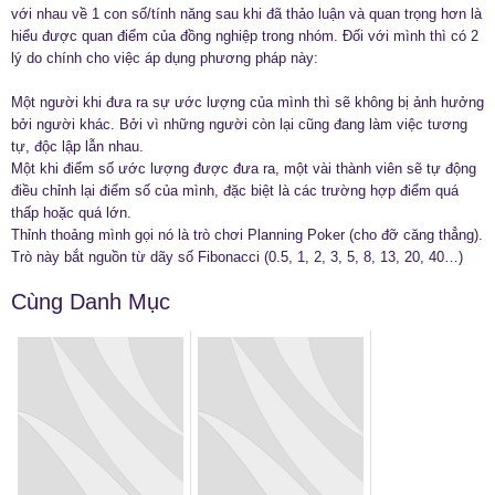
với nhau về 1 con số/tính năng sau khi đã thảo luận và quan trọng hơn là
hiểu được quan điểm của đồng nghiệp trong nhóm. Đối với mình thì có 2
lý do chính cho việc áp dụng phương pháp này:
Một người khi đưa ra sự ước lượng của mình thì sẽ không bị ảnh hưởng
bởi người khác. Bởi vì những người còn lại cũng đang làm việc tương
tự, độc lập lẫn nhau.
Một khi điểm số ước lượng được đưa ra, một vài thành viên sẽ tự động
điều chỉnh lại điểm số của mình, đặc biệt là các trường hợp điểm quá
thấp hoặc quá lớn.
Thỉnh thoảng mình gọi nó là trò chơi Planning Poker (cho đỡ căng thẳng).
Trò này bắt nguồn từ dãy số Fibonacci (0.5, 1, 2, 3, 5, 8, 13, 20, 40…)
Cùng Danh Mục