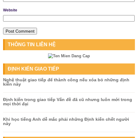
Website
THÔNG TIN LIÊN HỆ
ĐỊNH KIẾN GIAO TIẾP
Nghệ thuật giao tiếp để thành công nếu xóa bỏ những định
kiến này
Định kiến trong giao tiếp Vấn đề đã cũ nhưng luôn mới trong
mọi thời đại
Khi học tiếng Anh dễ mắc phải những Định kiến chết người
này