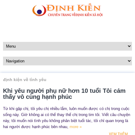
định kiện về tình yêu
Khi yêu người phụ nữ hơn 10 tuổi Tôi cảm
thấy vô cùng hạnh phúc
Từ khi gặp chị, tôi yêu chị nhiều lắm, luôn muốn được có chị trong cuộc
sống này. Giờ không ai có thể thay thế chị trong tim tôi. Viết câu chuyện
này, tôi muốn nói tình yêu không phân biệt tuổi tác, tôi chỉ quan trọng là
hai người được hạnh phúc bên nhau,
more »
XEM THÊM