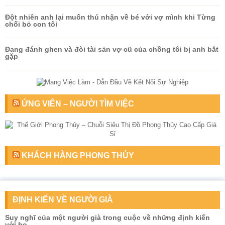
Đột nhiên anh lại muốn thú nhận về bé với vợ mình khi Từng
chối bỏ con tôi
Đang đánh ghen và đòi tài sản vợ cũ của chồng tôi bị anh bắt
gặp
ỨNG VIÊN – NGƯỜI TÌM VIỆC
KHÁCH HÀNG PHONG THỦY
ĐỊNH KIẾN VỀ NGƯỜI GIÀ
​Suy nghĩ của một người già trong cuộc về những định kiến
với họ