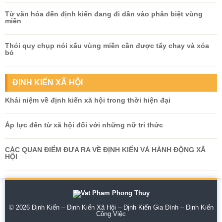
Từ văn hóa đến định kiến đang đi dần vào phân biệt vùng
miền
Thói quy chụp nói xấu vùng miền cần được tẩy chay và xóa
bỏ
ĐỊNH KIẾN XÃ HỘI
Khái niệm về định kiến xã hội trong thời hiện đại
Áp lực đến từ xã hội đối với những nữ tri thức
CÁC QUAN ĐIỂM ĐƯA RA VỀ ĐỊNH KIẾN VÀ HÀNH ĐỘNG XÃ
HỘI
© 2026
Định Kiến – Định Kiến Xã Hội – Định Kiến Gia Đình – Định Kiến
Công Việc