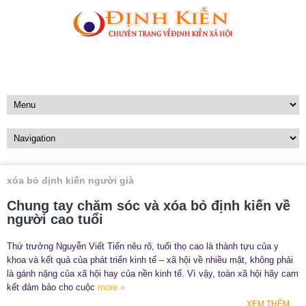
xóa bỏ định kiến người già
Chung tay chăm sóc và xóa bỏ định kiến về
người cao tuổi
Thứ trưởng Nguyễn Viết Tiến nêu rõ, tuổi thọ cao là thành tựu của y
khoa và kết quả của phát triển kinh tế – xã hội về nhiều mặt, không phải
là gánh nặng của xã hội hay của nền kinh tế. Vì vậy, toàn xã hội hãy cam
kết đảm bảo cho cuộc
more »
XEM THÊM