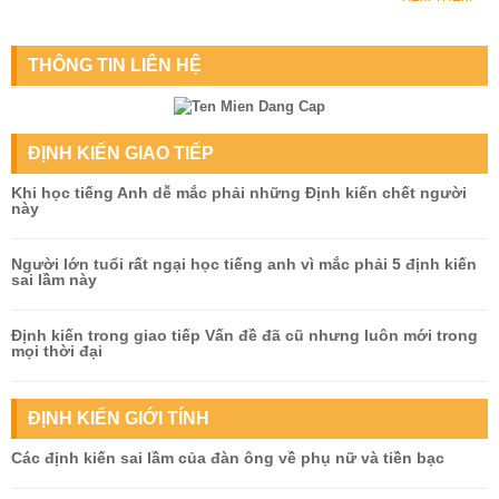
THÔNG TIN LIÊN HỆ
ĐỊNH KIẾN GIAO TIẾP
Khi học tiếng Anh dễ mắc phải những Định kiến chết người
này
Người lớn tuổi rất ngại học tiếng anh vì mắc phải 5 định kiến
sai lầm này
Định kiến trong giao tiếp Vấn đề đã cũ nhưng luôn mới trong
mọi thời đại
ĐỊNH KIẾN GIỚI TÍNH
Các định kiến sai lầm của đàn ông về phụ nữ và tiền bạc