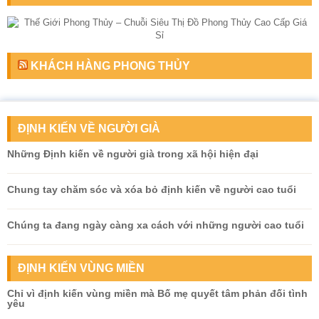
KHÁCH HÀNG PHONG THỦY
ĐỊNH KIẾN VỀ NGƯỜI GIÀ
Những Định kiến về người già trong xã hội hiện đại
Chung tay chăm sóc và xóa bỏ định kiến về người cao tuổi
Chúng ta đang ngày càng xa cách với những người cao tuổi
ĐỊNH KIẾN VÙNG MIỀN
Chỉ vì định kiến vùng miền mà Bố mẹ quyết tâm phản đối tình
yêu